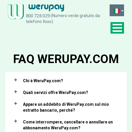
(Numero verde gratuito da
telefono fisso)
FAQ
WERUPAY.COM
Chi è WeruPay.com?
Quali servizi offre WeruPay.com?
Appare un addebito di WeruPay.com sul mio
estratto bancario, perché?
Come interrompere, cancellare o annullare un
abbonamento WeruPay.com?