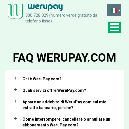
(Numero verde gratuito da
telefono fisso)
FAQ
WERUPAY.COM
Chi è WeruPay.com?
Quali servizi offre WeruPay.com?
Appare un addebito di WeruPay.com sul mio
estratto bancario, perché?
Come interrompere, cancellare o annullare un
abbonamento WeruPay.com?